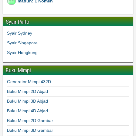
madun: 1 Komen
Syair Paito
Syair Sydney
Syair Singapore
Syair Hongkong
Buku Mimpi
Generator Mimpi 432D
Buku Mimpi 2D Abjad
Buku Mimpi 3D Abjad
Buku Mimpi 4D Abjad
Buku Mimpi 2D Gambar
Buku Mimpi 3D Gambar