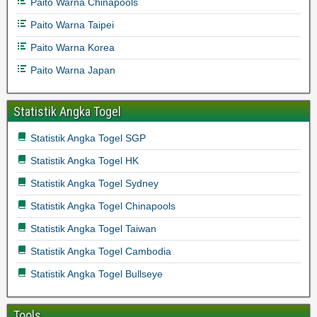
Paito Warna Chinapools
Paito Warna Taipei
Paito Warna Korea
Paito Warna Japan
Statistik Angka Togel
Statistik Angka Togel SGP
Statistik Angka Togel HK
Statistik Angka Togel Sydney
Statistik Angka Togel Chinapools
Statistik Angka Togel Taiwan
Statistik Angka Togel Cambodia
Statistik Angka Togel Bullseye
Tools