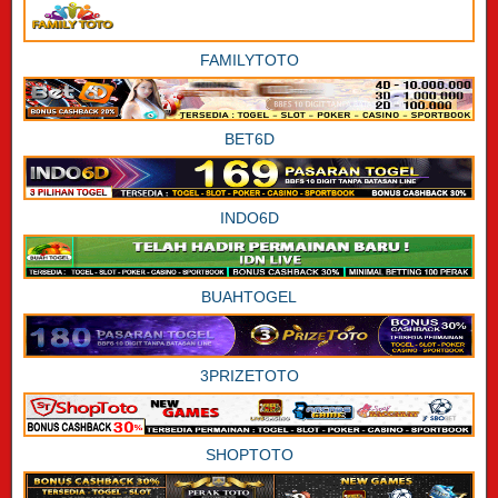
FAMILYTOTO
BET6D
INDO6D
BUAHTOGEL
3PRIZETOTO
SHOPTOTO