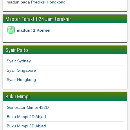
madun
pada
Prediksi Hongkong
Master Teraktif 24 Jam terakhir
madun: 1 Komen
Syair Paito
Syair Sydney
Syair Singapore
Syair Hongkong
Buku Mimpi
Generator Mimpi 432D
Buku Mimpi 2D Abjad
Buku Mimpi 3D Abjad