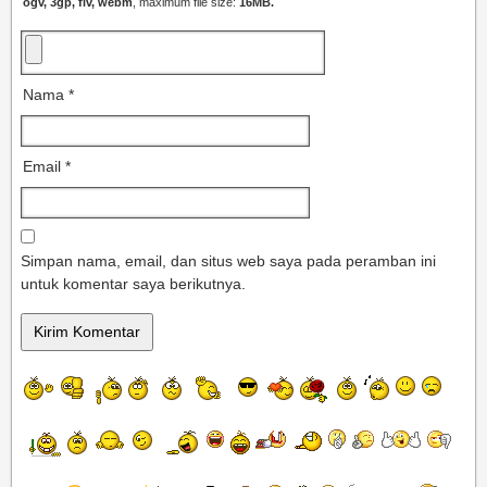
ogv, 3gp, flv, webm
, maximum file size:
16MB.
Nama
*
Email
*
Simpan nama, email, dan situs web saya pada peramban ini
untuk komentar saya berikutnya.