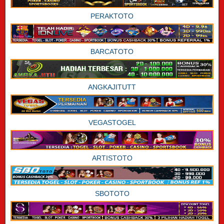
PERAKTOTO
BARCATOTO
ANGKAJITUTT
VEGASTOGEL
ARTISTOTO
SBOTOTO