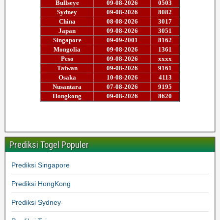
Prediksi Togel Populer
Prediksi Singapore
Prediksi HongKong
Prediksi Sydney