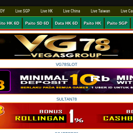
SDY
Live SGP
Live HK
Live China
Live Taiwan
Live C
ito HK 6D
Paito SD 6D
Data HK 6D
Paito HK
Paito SGP
VG78SLOT
SULTAN78