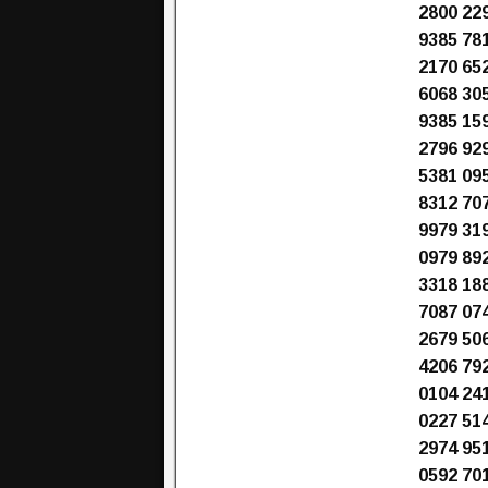
2800 22
9385 78
2170 65
6068 30
9385 15
2796 92
5381 09
8312 70
9979 31
0979 89
3318 18
7087 07
2679 50
4206 79
0104 24
0227 51
2974 95
0592 70