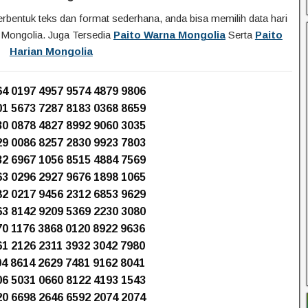
erbentuk teks dan format sederhana, anda bisa memilih data hari
ap Mongolia. Juga Tersedia
Paito Warna Mongolia
Serta
Paito
Harian Mongolia
64 0197 4957 9574 4879 9806
01 5673 7287 8183 0368 8659
30 0878 4827 8992 9060 3035
29 0086 8257 2830 9923 7803
32 6967 1056 8515 4884 7569
63 0296 2927 9676 1898 1065
82 0217 9456 2312 6853 9629
63 8142 9209 5369 2230 3080
70 1176 3868 0120 8922 9636
61 2126 2311 3932 3042 7980
04 8614 2629 7481 9162 8041
06 5031 0660 8122 4193 1543
20 6698 2646 6592 2074 2074