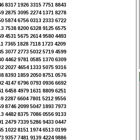
46 8317 1926 3315 7751 8843
59 2875 3095 2274 1371 8278
50 5874 6756 0313 2333 6722
13 7538 8200 6328 9125 6575
69 4531 5675 2614 9580 4493
11 7365 1828 7118 1723 4209
85 3077 2773 5032 5719 4599
80 4462 9781 0585 1370 6309
32 2027 4654 1333 5075 9316
38 8393 1859 2050 8751 0576
02 4147 6796 0793 0936 6692
61 6458 4979 1631 8809 6251
59 2287 6604 7801 5212 9556
59 8746 2099 5047 1893 7973
13 4482 8375 7086 0556 9133
91 2479 7339 5286 9433 0447
65 1022 8151 1974 6513 0199
73 9357 7481 9139 4224 9886