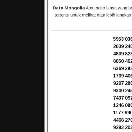
Data Mongolia
Atau paito biasa yang b
tertentu untuk melihat data lebih lengk
5953 03
2039 24
4809 82
8050 40
6369 38
1709 40
9297 28
9300 24
7437 09
1246 08
1177 99
4468 27
9283 20