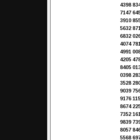
4398 83
7147 64
3910 85
5632 87
6832 02
4074 78
4991 00
4205 47
8405 01
0398 28
3528 28
9039 75
9176 11
8674 22
7352 16
9839 73
8057 84
5568 69