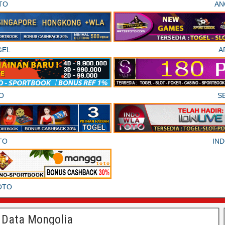
TO
AN
GEL
A
O
S
TO
IN
OTO
Data Mongolia