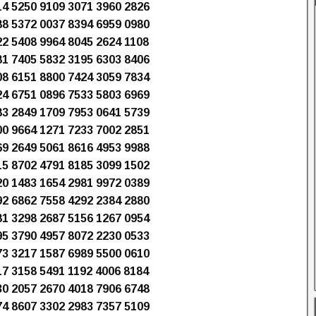
14 5250 9109 3071 3960 2826
88 5372 0037 8394 6959 0980
22 5408 9964 8045 2624 1108
81 7405 5832 3195 6303 8406
08 6151 8800 7424 3059 7834
24 6751 0896 7533 5803 6969
83 2849 1709 7953 0641 5739
00 9664 1271 7233 7002 2851
69 2649 5061 8616 4953 9988
15 8702 4791 8185 3099 1502
20 1483 1654 2981 9972 0389
92 6862 7558 4292 2384 2880
81 3298 2687 5156 1267 0954
95 3790 4957 8072 2230 0533
73 3217 1587 6989 5500 0610
17 3158 5491 1192 4006 8184
30 2057 2670 4018 7906 6748
74 8607 3302 2983 7357 5109