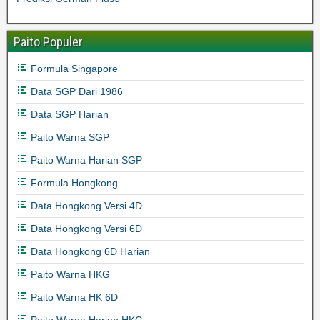
Paito Populer
Formula Singapore
Data SGP Dari 1986
Data SGP Harian
Paito Warna SGP
Paito Warna Harian SGP
Formula Hongkong
Data Hongkong Versi 4D
Data Hongkong Versi 6D
Data Hongkong 6D Harian
Paito Warna HKG
Paito Warna HK 6D