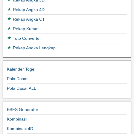
Rekap Angka 3D
Rekap Angka 4D
Rekap Angka CT
Rekap Kumat
Toto Converter
Rekap Angka Lengkap
Kalender Togel
Pola Dasar
Pola Dasar ALL
BBFS Generator
Kombinasi
Kombinasi 4D