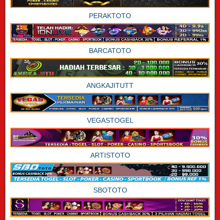
PERAKTOTO
BARCATOTO
ANGKAJITUTT
VEGASTOGEL
ARTISTOTO
SBOTOTO