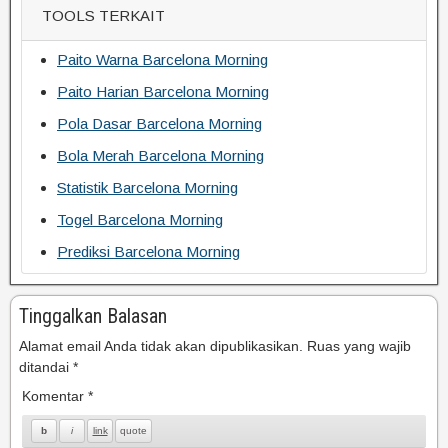
TOOLS TERKAIT
Paito Warna Barcelona Morning
Paito Harian Barcelona Morning
Pola Dasar Barcelona Morning
Bola Merah Barcelona Morning
Statistik Barcelona Morning
Togel Barcelona Morning
Prediksi Barcelona Morning
Tinggalkan Balasan
Alamat email Anda tidak akan dipublikasikan.
Ruas yang wajib
ditandai
*
Komentar
*