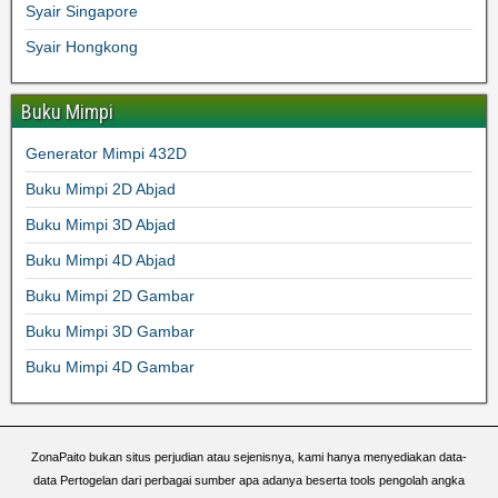
Syair Singapore
Syair Hongkong
Buku Mimpi
Generator Mimpi 432D
Buku Mimpi 2D Abjad
Buku Mimpi 3D Abjad
Buku Mimpi 4D Abjad
Buku Mimpi 2D Gambar
Buku Mimpi 3D Gambar
Buku Mimpi 4D Gambar
ZonaPaito bukan situs perjudian atau sejenisnya, kami hanya menyediakan data-
data Pertogelan dari perbagai sumber apa adanya beserta tools pengolah angka