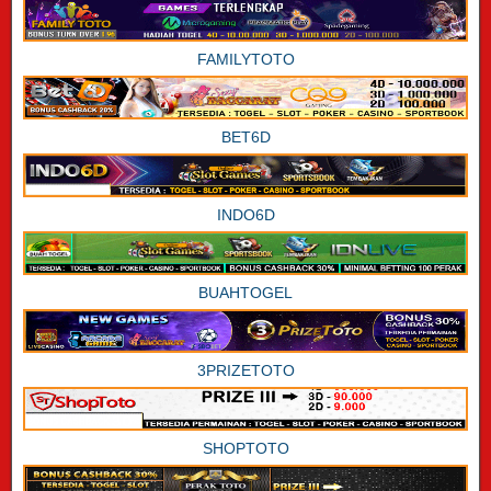
FAMILYTOTO
BET6D
INDO6D
BUAHTOGEL
3PRIZETOTO
SHOPTOTO