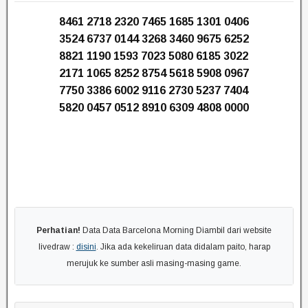
8461 2718 2320 7465 1685 1301 0406
3524 6737 0144 3268 3460 9675 6252
8821 1190 1593 7023 5080 6185 3022
2171 1065 8252 8754 5618 5908 0967
7750 3386 6002 9116 2730 5237 7404
5820 0457 0512 8910 6309 4808 0000
Perhatian!
Data Data Barcelona Morning Diambil dari website
livedraw :
disini
. Jika ada kekeliruan data didalam paito, harap
merujuk ke sumber asli masing-masing game.