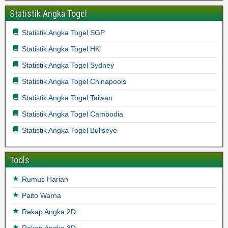
Statistik Angka Togel
Statistik Angka Togel SGP
Statistik Angka Togel HK
Statistik Angka Togel Sydney
Statistik Angka Togel Chinapools
Statistik Angka Togel Taiwan
Statistik Angka Togel Cambodia
Statistik Angka Togel Bullseye
Tools
Rumus Harian
Paito Warna
Rekap Angka 2D