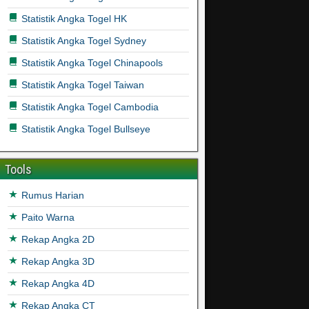
Statistik Angka Togel HK
Statistik Angka Togel Sydney
Statistik Angka Togel Chinapools
Statistik Angka Togel Taiwan
Statistik Angka Togel Cambodia
Statistik Angka Togel Bullseye
Tools
Rumus Harian
Paito Warna
Rekap Angka 2D
Rekap Angka 3D
Rekap Angka 4D
Rekap Angka CT