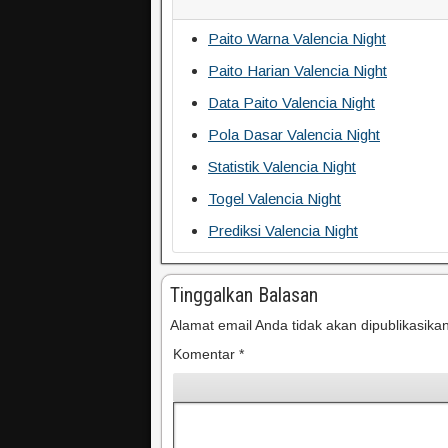
Paito Warna Valencia Night
Paito Harian Valencia Night
Data Paito Valencia Night
Pola Dasar Valencia Night
Statistik Valencia Night
Togel Valencia Night
Prediksi Valencia Night
Tinggalkan Balasan
Alamat email Anda tidak akan dipublikasikan
Komentar
*