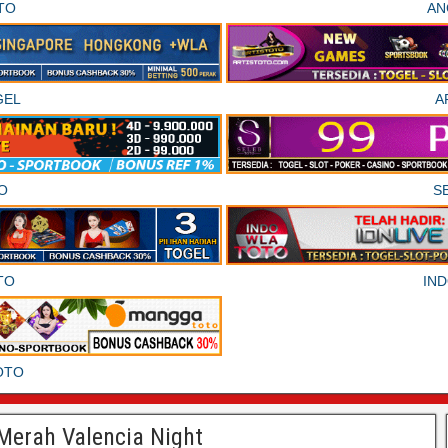
TO
AN
GEL
A
O
S
TO
IN
OTO
Merah Valencia Night