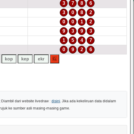
3
7
8
6
3
0
8
2
0
0
1
2
9
3
9
3
1
5
4
7
0
9
2
6
Diambil dari website livedraw :
disini
. Jika ada kekeliruan data didalam
erujuk ke sumber asli masing-masing game.