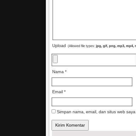
Upload
(Allowed file types:
jpg, gif, png, mp3, mp4,
Nama
*
Email
*
Simpan nama, email, dan situs web saya