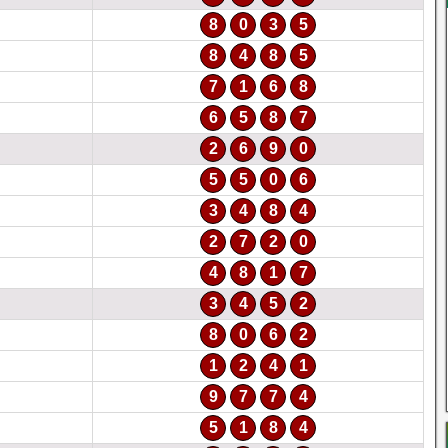
8
0
3
5
8
4
8
5
7
1
6
8
6
5
8
7
2
6
9
0
5
5
0
6
3
4
8
4
2
7
2
0
4
8
1
7
3
4
5
2
8
0
6
2
1
2
4
1
9
7
7
4
5
1
8
4