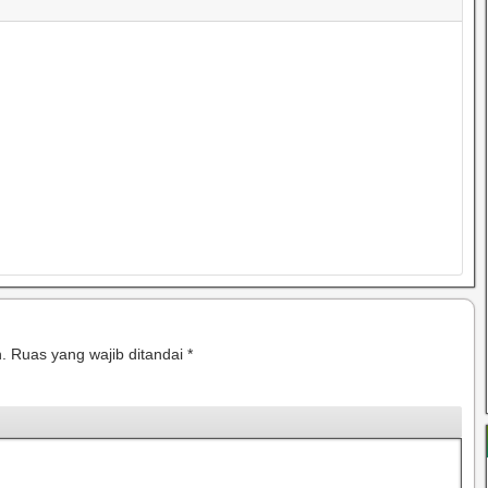
.
Ruas yang wajib ditandai
*