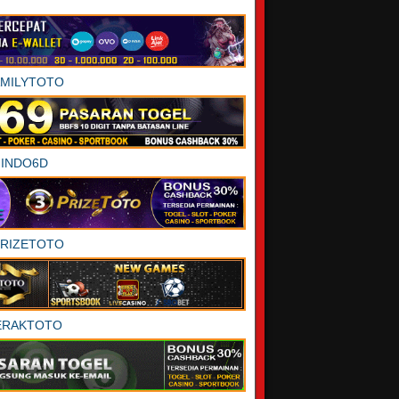
AMILYTOTO
INDO6D
PRIZETOTO
ERAKTOTO