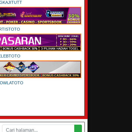
GKAJITUTT
RTISTOTO
ELEBTOTO
DOWLATOTO