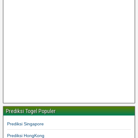
Prediksi Togel Populer
Prediksi Singapore
Prediksi HongKong