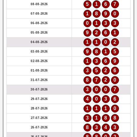
5
1
6
7
08-08-2026
1
8
9
0
07-08-2026
0
1
3
3
06-08-2026
9
2
6
1
05-08-2026
1
1
0
2
04-08-2026
9
8
1
5
03-08-2026
1
3
6
9
02-08-2026
3
5
2
6
01-08-2026
8
7
2
0
31-07-2026
3
0
0
7
30-07-2026
4
0
3
6
29-07-2026
1
1
1
0
28-07-2026
3
1
8
8
27-07-2026
8
3
4
3
26-07-2026
8
8
0
2
25-07-2026