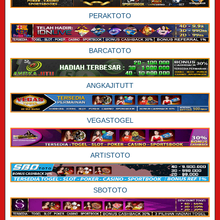
PERAKTOTO
BARCATOTO
ANGKAJITUTT
VEGASTOGEL
ARTISTOTO
SBOTOTO