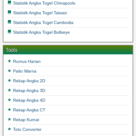
Statistik Angka Togel Chinapools
Statistik Angka Togel Taiwan
Statistik Angka Togel Cambodia
Statistik Angka Togel Bullseye
Tools
Rumus Harian
Paito Warna
Rekap Angka 2D
Rekap Angka 3D
Rekap Angka 4D
Rekap Angka CT
Rekap Kumat
Toto Converter