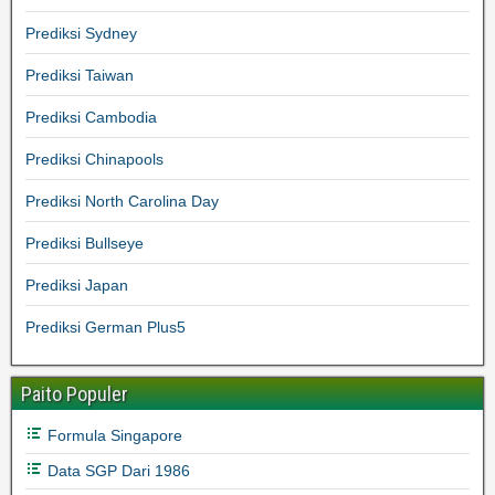
Prediksi Sydney
Prediksi Taiwan
Prediksi Cambodia
Prediksi Chinapools
Prediksi North Carolina Day
Prediksi Bullseye
Prediksi Japan
Prediksi German Plus5
Paito Populer
Formula Singapore
Data SGP Dari 1986