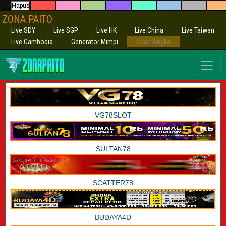
Hapus
ZONA PAITO
Live SDY
Live SGP
Live HK
Live China
Live Taiwan
Live Cambodia
Generator Mimpi
Scan Angka
VG78SLOT
SULTAN78
SCATTER78
BUDAYA4D