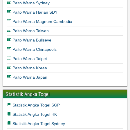
Paito Warna Sydney
Paito Warna Harian SDY
Paito Warna Magnum Cambodia
Paito Warna Taiwan
Paito Warna Bullseye
Paito Warna Chinapools
Paito Warna Taipei
Paito Warna Korea
Paito Warna Japan
Statistik Angka Togel
Statistik Angka Togel SGP
Statistik Angka Togel HK
Statistik Angka Togel Sydney