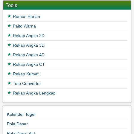
Tools
Rumus Harian
Paito Warna
Rekap Angka 2D
Rekap Angka 3D
Rekap Angka 4D
Rekap Angka CT
Rekap Kumat
Toto Converter
Rekap Angka Lengkap
Kalender Togel
Pola Dasar
Pola Dasar ALL