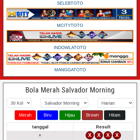
SELEBTOTO
MCITYTOTO
INDOWLATOTO
MANGGATOTO
Bola Merah Salvador Morning
Merah
Biru
Hijau
Brown
Hitam
tanggal
Result
X
X
X
X
x