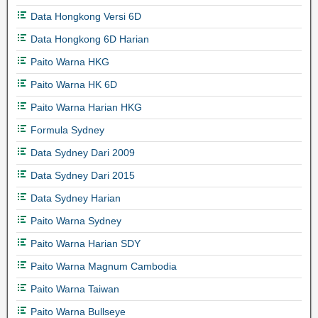
Data Hongkong Versi 6D
Data Hongkong 6D Harian
Paito Warna HKG
Paito Warna HK 6D
Paito Warna Harian HKG
Formula Sydney
Data Sydney Dari 2009
Data Sydney Dari 2015
Data Sydney Harian
Paito Warna Sydney
Paito Warna Harian SDY
Paito Warna Magnum Cambodia
Paito Warna Taiwan
Paito Warna Bullseye