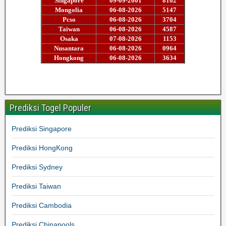
Prediksi Togel Populer
Prediksi Singapore
Prediksi HongKong
Prediksi Sydney
Prediksi Taiwan
Prediksi Cambodia
Prediksi Chinapools