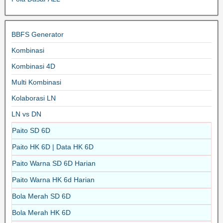
BBFS Generator
Kombinasi
Kombinasi 4D
Multi Kombinasi
Kolaborasi LN
LN vs DN
Paito SD 6D
Paito HK 6D | Data HK 6D
Paito Warna SD 6D Harian
Paito Warna HK 6d Harian
Bola Merah SD 6D
Bola Merah HK 6D