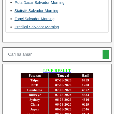
Pola Dasar Salvador Morning
Statistik Salvador Morning
Togel Salvador Morning
Prediksi Salvador Morning