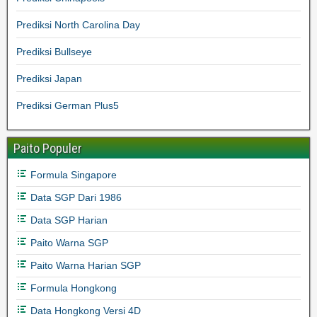
Prediksi North Carolina Day
Prediksi Bullseye
Prediksi Japan
Prediksi German Plus5
Paito Populer
Formula Singapore
Data SGP Dari 1986
Data SGP Harian
Paito Warna SGP
Paito Warna Harian SGP
Formula Hongkong
Data Hongkong Versi 4D